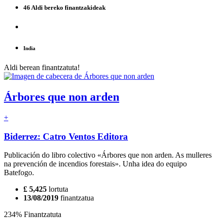
46 Aldi bereko finantzakideak
India
Aldi berean finantzatuta!
Árbores que non arden
+
Biderrez: Catro Ventos Editora
Publicación do libro colectivo «Árbores que non arden. As mulleres
na prevención de incendios forestais». Unha idea do equipo
Batefogo.
£ 5,425
lortuta
13/08/2019
finantzatua
234% Finantzatuta