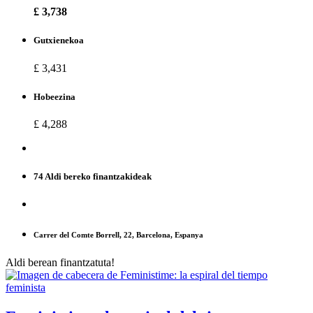
£ 3,738
Gutxienekoa
£ 3,431
Hobeezina
£ 4,288
74 Aldi bereko finantzakideak
Carrer del Comte Borrell, 22, Barcelona, Espanya
Aldi berean finantzatuta!