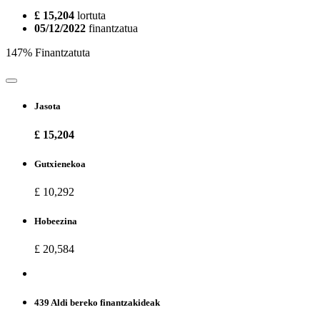
£ 15,204
lortuta
05/12/2022
finantzatua
147% Finantzatuta
Jasota
£ 15,204
Gutxienekoa
£ 10,292
Hobeezina
£ 20,584
439 Aldi bereko finantzakideak