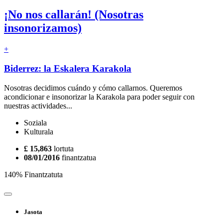
¡No nos callarán! (Nosotras
insonorizamos)
+
Biderrez: la Eskalera Karakola
Nosotras decidimos cuándo y cómo callarnos. Queremos
acondicionar e insonorizar la Karakola para poder seguir con
nuestras actividades...
Soziala
Kulturala
£ 15,863
lortuta
08/01/2016
finantzatua
140% Finantzatuta
Jasota