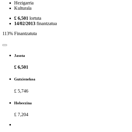
Hezigarria
Kulturala
£ 6,501
lortuta
14/02/2013
finantzatua
113% Finantzatuta
Jasota
£ 6,501
Gutxienekoa
£ 5,746
Hobeezina
£ 7,204