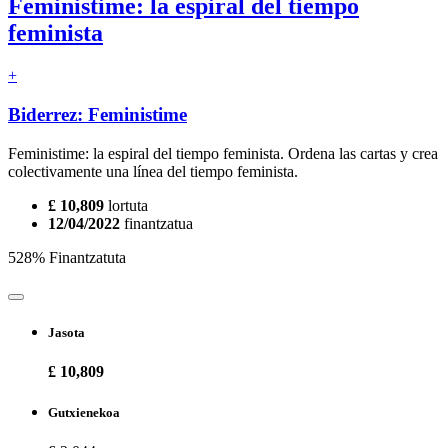
Feministime: la espiral del tiempo
feminista
+
Biderrez: Feministime
Feministime: la espiral del tiempo feminista. Ordena las cartas y crea
colectivamente una línea del tiempo feminista.
£ 10,809
lortuta
12/04/2022
finantzatua
528% Finantzatuta
Jasota
£ 10,809
Gutxienekoa