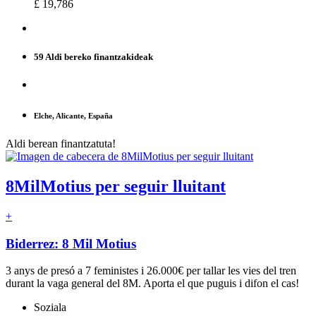
£ 19,786
59 Aldi bereko finantzakideak
Elche, Alicante, España
Aldi berean finantzatuta!
8MilMotius per seguir lluitant
+
Biderrez: 8 Mil Motius
3 anys de presó a 7 feministes i 26.000€ per tallar les vies del tren
durant la vaga general del 8M. Aporta el que puguis i difon el cas!
Soziala