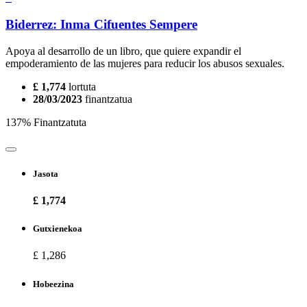
Biderrez: Inma Cifuentes Sempere
Apoya al desarrollo de un libro, que quiere expandir el
empoderamiento de las mujeres para reducir los abusos sexuales.
£ 1,774
lortuta
28/03/2023
finantzatua
137% Finantzatuta
Jasota
£ 1,774
Gutxienekoa
£ 1,286
Hobeezina