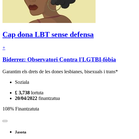
Cap dona LBT sense defensa
+
Biderrez: Observatori Contra l'LGTBI-fòbia
Garantim els drets de les dones lesbianes, bisexuals i trans*
Soziala
£ 3,738
lortuta
20/04/2022
finantzatua
108% Finantzatuta
Jasota