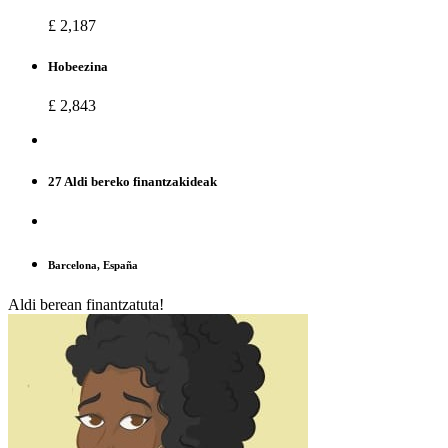
£ 2,187
Hobeezina
£ 2,843
27 Aldi bereko finantzakideak
Barcelona, España
Aldi berean finantzatuta!