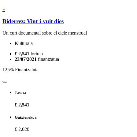
+
Biderrez: Vint-i-vuit dies
Un curt documental sobre el cicle menstrual
Kulturala
£ 2,541
lortuta
23/07/2021
finantzatua
125% Finantzatuta
Jasota
£ 2,541
Gutxienekoa
£ 2,020