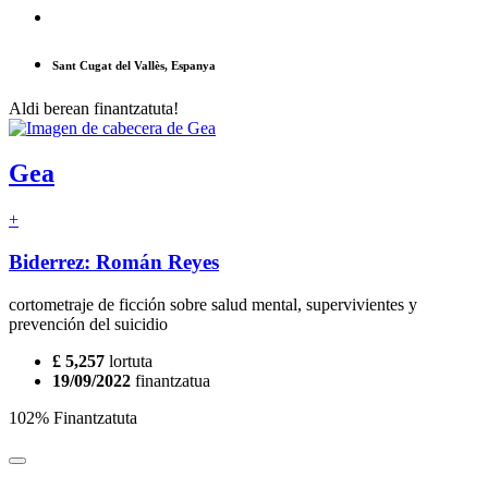
Sant Cugat del Vallès, Espanya
Aldi berean finantzatuta!
Gea
+
Biderrez: Román Reyes
cortometraje de ficción sobre salud mental, supervivientes y
prevención del suicidio
£ 5,257
lortuta
19/09/2022
finantzatua
102% Finantzatuta