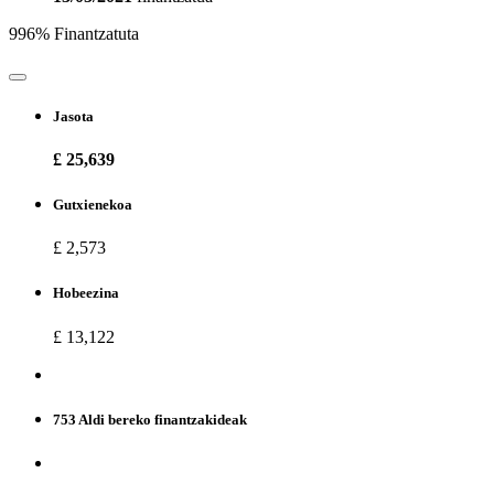
996% Finantzatuta
Jasota
£ 25,639
Gutxienekoa
£ 2,573
Hobeezina
£ 13,122
753 Aldi bereko finantzakideak