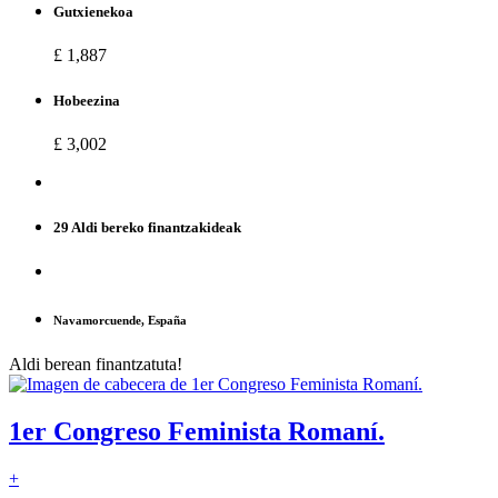
Gutxienekoa
£ 1,887
Hobeezina
£ 3,002
29 Aldi bereko finantzakideak
Navamorcuende, España
Aldi berean finantzatuta!
1er Congreso Feminista Romaní.
+