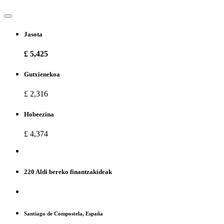
Jasota
£ 5,425
Gutxienekoa
£ 2,316
Hobeezina
£ 4,374
220 Aldi bereko finantzakideak
Santiago de Compostela, España