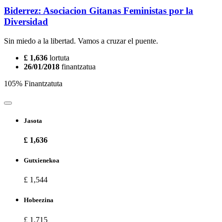
Biderrez: Asociacion Gitanas Feministas por la
Diversidad
Sin miedo a la libertad. Vamos a cruzar el puente.
£ 1,636
lortuta
26/01/2018
finantzatua
105% Finantzatuta
Jasota
£ 1,636
Gutxienekoa
£ 1,544
Hobeezina
£ 1,715