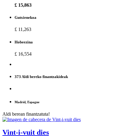
£ 15,863
Gutxienekoa
£ 11,263
Hobeezina
£ 16,554
373 Aldi bereko finantzakideak
Madrid, Espagne
Aldi berean finantzatuta!
Vint-i-vuit dies