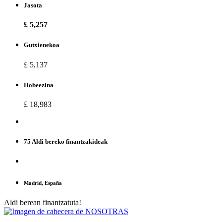
Jasota
£ 5,257
Gutxienekoa
£ 5,137
Hobeezina
£ 18,983
75 Aldi bereko finantzakideak
Madrid, España
Aldi berean finantzatuta!