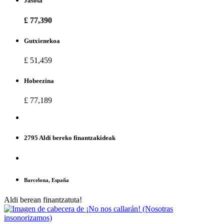
Jasota
£ 77,390
Gutxienekoa
£ 51,459
Hobeezina
£ 77,189
2795 Aldi bereko finantzakideak
Barcelona, España
Aldi berean finantzatuta!