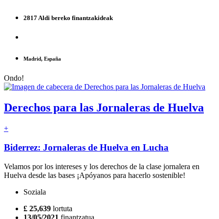
2817 Aldi bereko finantzakideak
Madrid, España
Ondo!
Derechos para las Jornaleras de Huelva
+
Biderrez: Jornaleras de Huelva en Lucha
Velamos por los intereses y los derechos de la clase jornalera en
Huelva desde las bases ¡Apóyanos para hacerlo sostenible!
Soziala
£ 25,639
lortuta
13/05/2021
finantzatua