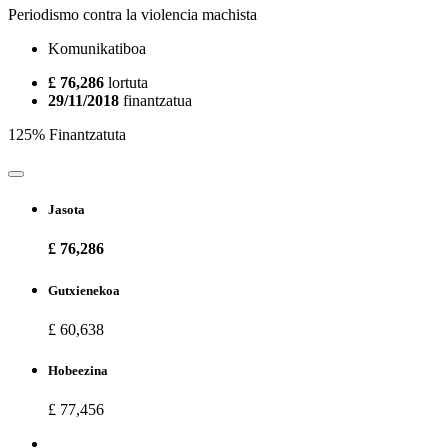
Periodismo contra la violencia machista
Komunikatiboa
£ 76,286
lortuta
29/11/2018
finantzatua
125% Finantzatuta
Jasota
£ 76,286
Gutxienekoa
£ 60,638
Hobeezina
£ 77,456