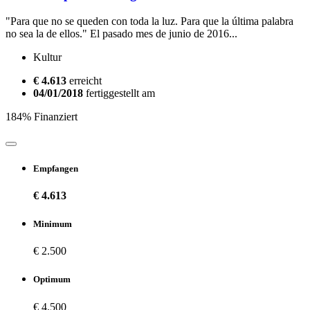
"Para que no se queden con toda la luz. Para que la última palabra
no sea la de ellos." El pasado mes de junio de 2016...
Kultur
€ 4.613
erreicht
04/01/2018
fertiggestellt am
184% Finanziert
Empfangen
€ 4.613
Minimum
€ 2.500
Optimum
€ 4.500