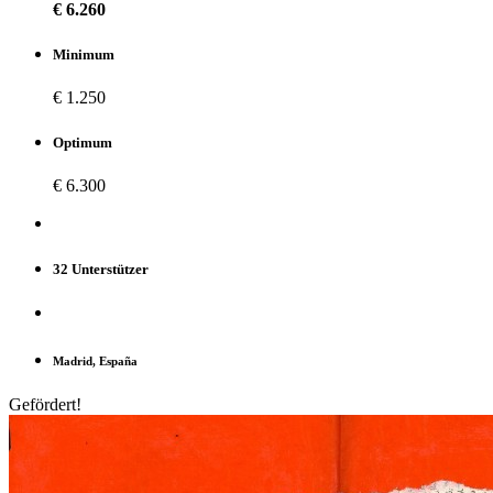
€ 6.260
Minimum
€ 1.250
Optimum
€ 6.300
32 Unterstützer
Madrid, España
Gefördert!