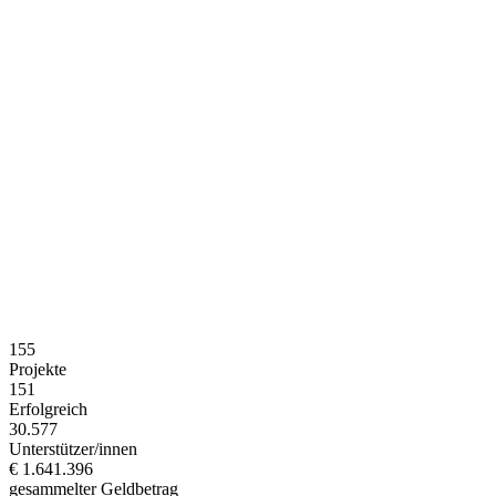
155
Projekte
151
Erfolgreich
30.577
Unterstützer/innen
€ 1.641.396
gesammelter Geldbetrag