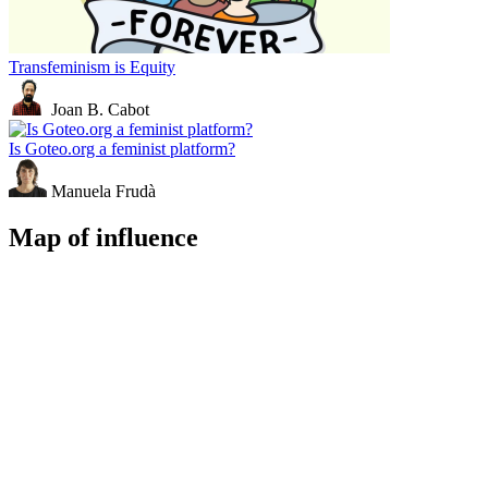
Transfeminism is Equity
Joan B. Cabot
Is Goteo.org a feminist platform?
Manuela Frudà
Map of influence