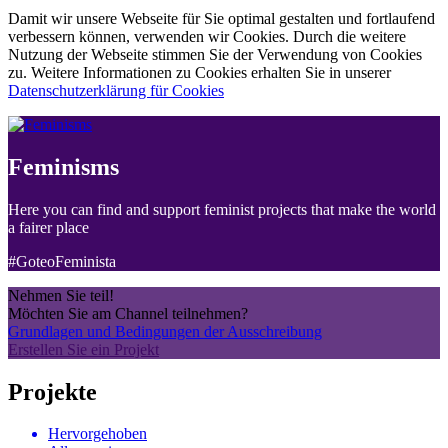
Damit wir unsere Webseite für Sie optimal gestalten und fortlaufend
verbessern können, verwenden wir Cookies. Durch die weitere
Nutzung der Webseite stimmen Sie der Verwendung von Cookies
zu. Weitere Informationen zu Cookies erhalten Sie in unserer
Datenschutzerklärung für Cookies
Feminisms
Here you can find and support feminist projects that make the world
a fairer place
#GoteoFeminista
Nehmen Sie teil!
Möchten Sie am Channel teilnehmen?
Grundlagen und Bedingungen der Ausschreibung
Erstellen Sie ein Projekt
Projekte
Hervorgehoben