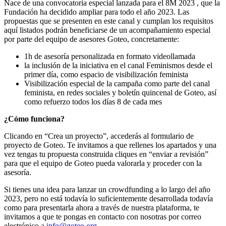
Nace de una convocatoria especial lanzada para el 8M 2023 , que la
Fundación ha decidido ampliar para todo el año 2023. Las
propuestas que se presenten en este canal y cumplan los requisitos
aquí listados podrán beneficiarse de un acompañamiento especial
por parte del equipo de asesores Goteo, concretamente:
1h de asesoría personalizada en formato videollamada
la inclusión de la iniciativa en el canal Feminismos desde el
primer día, como espacio de visibilización feminista
Visibilización especial de la campaña como parte del canal
feminista, en redes sociales y boletín quincenal de Goteo, así
como refuerzo todos los días 8 de cada mes
¿Cómo funciona?
Clicando en “Crea un proyecto”, accederás al formulario de
proyecto de Goteo. Te invitamos a que rellenes los apartados y una
vez tengas tu propuesta construida cliques en “enviar a revisión”
para que el equipo de Goteo pueda valorarla y proceder con la
asesoría.
Si tienes una idea para lanzar un crowdfunding a lo largo del año
2023, pero no está todavía lo suficientemente desarrollada todavía
como para presentarla ahora a través de nuestra plataforma, te
invitamos a que te pongas en contacto con nosotras por correo
electrónico a
info@goteo.org
.