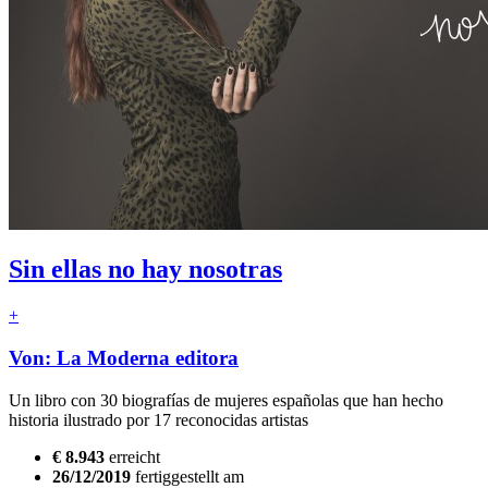
Sin ellas no hay nosotras
+
Von: La Moderna editora
Un libro con 30 biografías de mujeres españolas que han hecho
historia ilustrado por 17 reconocidas artistas
€ 8.943
erreicht
26/12/2019
fertiggestellt am