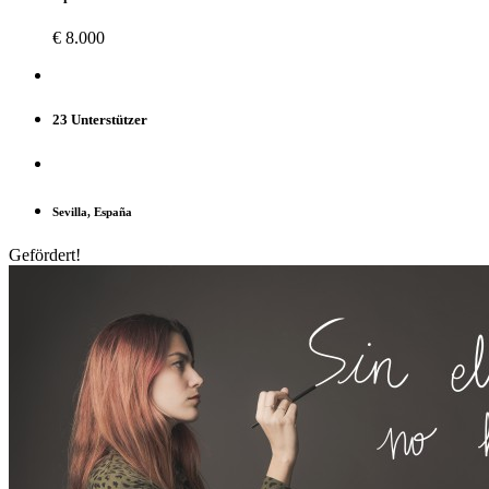
€ 8.000
23 Unterstützer
Sevilla, España
Gefördert!