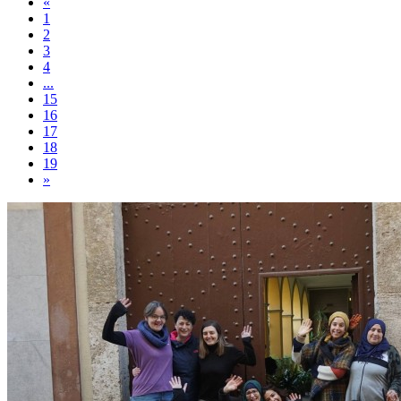
«
1
2
3
4
...
15
16
17
18
19
»