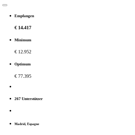
Empfangen
€ 14.417
Minimum
€ 12.952
Optimum
€ 77.395
267 Unterstützer
Madrid, Espagne