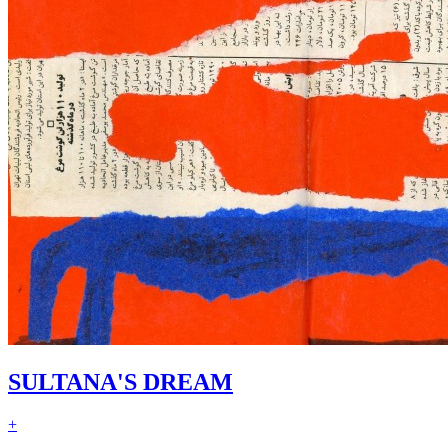
SULTANA'S DREAM
+