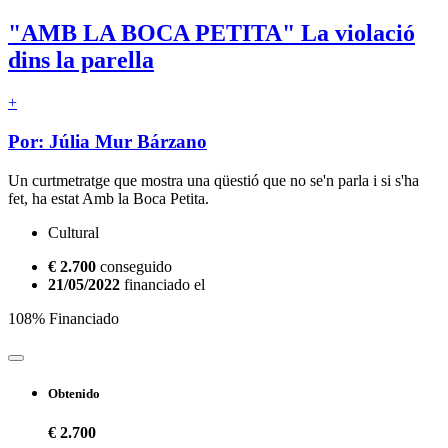
"AMB LA BOCA PETITA" La violació
dins la parella
+
Por: Júlia Mur Bárzano
Un curtmetratge que mostra una qüestió que no se'n parla i si s'ha
fet, ha estat Amb la Boca Petita.
Cultural
€ 2.700
conseguido
21/05/2022
financiado el
108% Financiado
Obtenido
€ 2.700