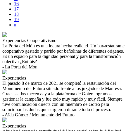
16
17
18
19
»
Experiencias
Cooperativismo
La Porta del Món es una locura hecha realidad. Un bar-restaurante
cooperativo gestado y parido por bañolinas de diferentes orígenes.
Es un espacio para la dignidad personal y para la transformación
colectiva ¿Entráis?
- La Porta del Món
Experiencias
El pasado 8 de marzo de 2021 se completó la restauración del
Monumento del Futuro situado frente a los juzgados de Manresa.
Gracias a lxs mecenxs y a la plataforma de Goteo logramos
gestionar la campaña y fue todo muy rápido y muy fácil. Siempre
tuve comunicación directa con un miembro de Goteo para
solucionar las dudas que surgieron durante todo el proceso.
- Aïda Gómez / Monumento del Futuro
Experiencias