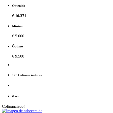
Obtenido
€ 10.371
Mínimo
€ 5.000
Óptimo
€ 9.500
175 Cofinanciadores
Gaza
Cofinanciado!