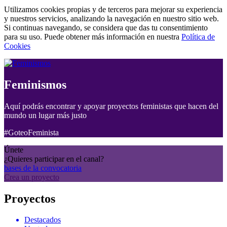
Utilizamos cookies propias y de terceros para mejorar su experiencia
y nuestros servicios, analizando la navegación en nuestro sitio web.
Si continuas navegando, se considera que das tu consentimiento
para su uso. Puede obtener más información en nuestra
Política de
Cookies
Feminismos
Aquí podrás encontrar y apoyar proyectos feministas que hacen del
mundo un lugar más justo
#GoteoFeminista
Únete
¿Quieres participar en el canal?
bases de la convocatoria
Crea un proyecto
Proyectos
Destacados