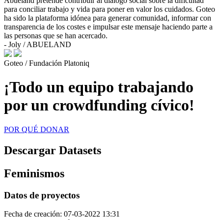
Abueland pretende contribuir al diálogo social sobre la dificultad
para conciliar trabajo y vida para poner en valor los cuidados. Goteo
ha sido la plataforma idónea para generar comunidad, informar con
transparencia de los costes e impulsar este mensaje haciendo parte a
las personas que se han acercado.
- Joly / ABUELAND
Goteo / Fundación Platoniq
¡Todo un equipo trabajando
por un crowdfunding cívico!
POR QUÉ DONAR
Descargar Datasets
Feminismos
Datos de proyectos
Fecha de creación: 07-03-2022 13:31