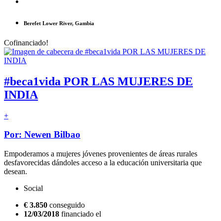
Berefet Lower River, Gambia
Cofinanciado!
#beca1vida POR LAS MUJERES DE
INDIA
+
Por: Newen Bilbao
Empoderamos a mujeres jóvenes provenientes de áreas rurales
desfavorecidas dándoles acceso a la educación universitaria que
desean.
Social
€ 3.850
conseguido
12/03/2018
financiado el