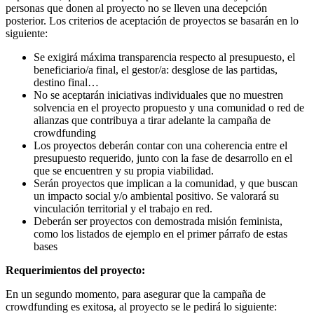
personas que donen al proyecto no se lleven una decepción
posterior. Los criterios de aceptación de proyectos se basarán en lo
siguiente:
Se exigirá máxima transparencia respecto al presupuesto, el
beneficiario/a final, el gestor/a: desglose de las partidas,
destino final…
No se aceptarán iniciativas individuales que no muestren
solvencia en el proyecto propuesto y una comunidad o red de
alianzas que contribuya a tirar adelante la campaña de
crowdfunding
Los proyectos deberán contar con una coherencia entre el
presupuesto requerido, junto con la fase de desarrollo en el
que se encuentren y su propia viabilidad.
Serán proyectos que implican a la comunidad, y que buscan
un impacto social y/o ambiental positivo. Se valorará su
vinculación territorial y el trabajo en red.
Deberán ser proyectos con demostrada misión feminista,
como los listados de ejemplo en el primer párrafo de estas
bases
Requerimientos del proyecto:
En un segundo momento, para asegurar que la campaña de
crowdfunding es exitosa, al proyecto se le pedirá lo siguiente: