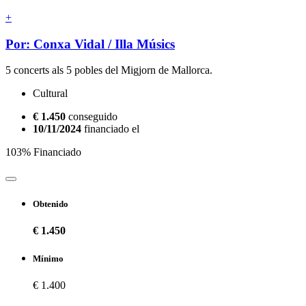
+
Por: Conxa Vidal / Illa Músics
5 concerts als 5 pobles del Migjorn de Mallorca.
Cultural
€ 1.450
conseguido
10/11/2024
financiado el
103% Financiado
Obtenido
€ 1.450
Mínimo
€ 1.400