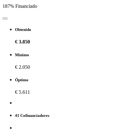
187% Financiado
Obtenido
€ 3.850
Mínimo
€ 2.050
Óptimo
€ 5.611
41 Cofinanciadores