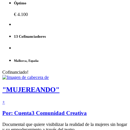
Óptimo
€ 4.100
13 Cofinanciadores
Mallorca, España
Cofinanciado!
"MUJEREANDO"
+
Por: Cuenta3 Comunidad Creativa
Documental que quiere visibilizar la realidad de la mujeres sin hogar
y su empoderamiento a través del teatro.