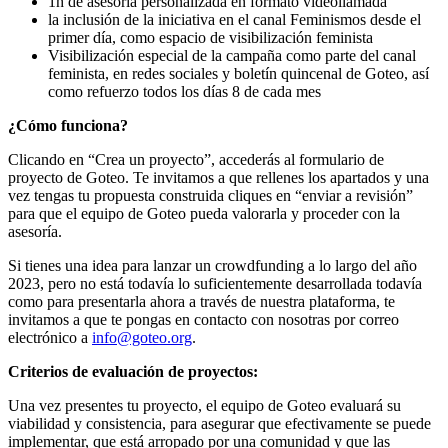
1h de asesoría personalizada en formato videollamada
la inclusión de la iniciativa en el canal Feminismos desde el
primer día, como espacio de visibilización feminista
Visibilización especial de la campaña como parte del canal
feminista, en redes sociales y boletín quincenal de Goteo, así
como refuerzo todos los días 8 de cada mes
¿Cómo funciona?
Clicando en “Crea un proyecto”, accederás al formulario de
proyecto de Goteo. Te invitamos a que rellenes los apartados y una
vez tengas tu propuesta construida cliques en “enviar a revisión”
para que el equipo de Goteo pueda valorarla y proceder con la
asesoría.
Si tienes una idea para lanzar un crowdfunding a lo largo del año
2023, pero no está todavía lo suficientemente desarrollada todavía
como para presentarla ahora a través de nuestra plataforma, te
invitamos a que te pongas en contacto con nosotras por correo
electrónico a
info@goteo.org
.
Criterios de evaluación de proyectos:
Una vez presentes tu proyecto, el equipo de Goteo evaluará su
viabilidad y consistencia, para asegurar que efectivamente se puede
implementar, que está arropado por una comunidad y que las