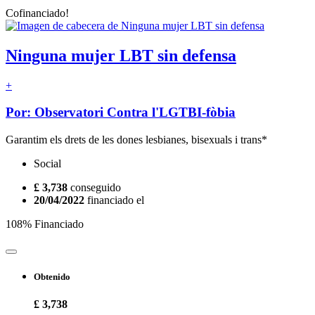
Cofinanciado!
Ninguna mujer LBT sin defensa
+
Por: Observatori Contra l'LGTBI-fòbia
Garantim els drets de les dones lesbianes, bisexuals i trans*
Social
£ 3,738
conseguido
20/04/2022
financiado el
108% Financiado
Obtenido
£ 3,738