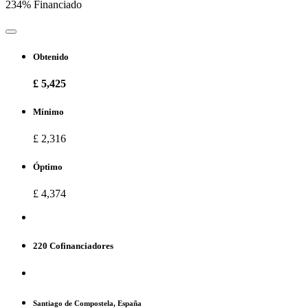
234% Financiado
Obtenido
£ 5,425
Mínimo
£ 2,316
Óptimo
£ 4,374
220 Cofinanciadores
Santiago de Compostela, España