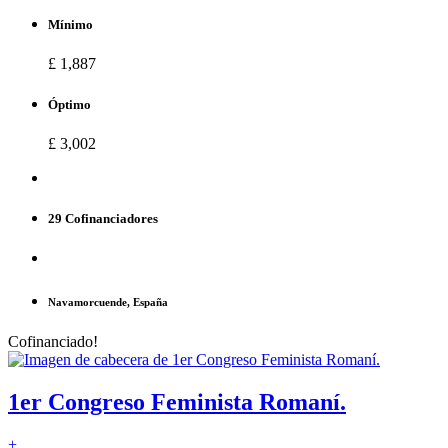
Mínimo
£ 1,887
Óptimo
£ 3,002
29 Cofinanciadores
Navamorcuende, España
Cofinanciado!
1er Congreso Feminista Romaní.
+