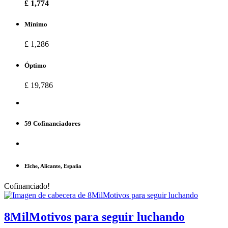
£ 1,774
Mínimo
£ 1,286
Óptimo
£ 19,786
59 Cofinanciadores
Elche, Alicante, España
Cofinanciado!
8MilMotivos para seguir luchando