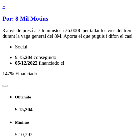
+
Por: 8 Mil Motius
3 anys de presó a 7 feministes i 26.000€ per tallar les vies del tren
durant la vaga general del 8M. Aporta el que puguis i difon el cas!
Social
£ 15,204
conseguido
05/12/2022
financiado el
147% Financiado
Obtenido
£ 15,204
Mínimo
£ 10,292