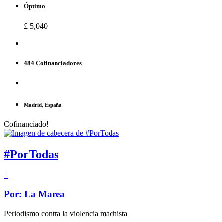
Óptimo
£ 5,040
484 Cofinanciadores
Madrid, España
Cofinanciado!
#PorTodas
+
Por: La Marea
Periodismo contra la violencia machista