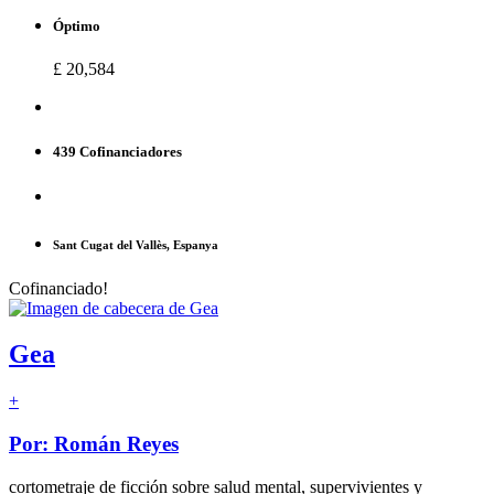
Óptimo
£ 20,584
439 Cofinanciadores
Sant Cugat del Vallès, Espanya
Cofinanciado!
Gea
+
Por: Román Reyes
cortometraje de ficción sobre salud mental, supervivientes y