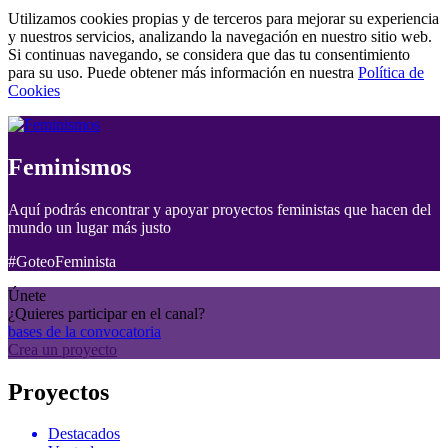
Utilizamos cookies propias y de terceros para mejorar su experiencia
y nuestros servicios, analizando la navegación en nuestro sitio web.
Si continuas navegando, se considera que das tu consentimiento
para su uso. Puede obtener más información en nuestra
Política de
Cookies
Feminismos
Aquí podrás encontrar y apoyar proyectos feministas que hacen del
mundo un lugar más justo
#GoteoFeminista
Únete
¿Quieres participar en el canal?
bases de la convocatoria
Crea un proyecto
Proyectos
Destacados