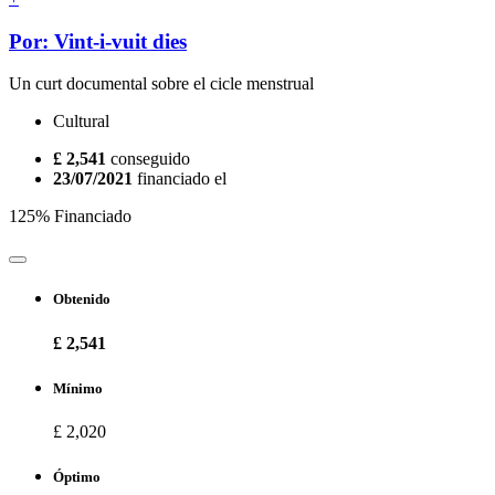
Por: Vint-i-vuit dies
Un curt documental sobre el cicle menstrual
Cultural
£ 2,541
conseguido
23/07/2021
financiado el
125% Financiado
Obtenido
£ 2,541
Mínimo
£ 2,020
Óptimo