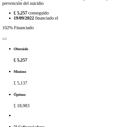
prevención del suicidio
£ 5,257
conseguido
19/09/2022
financiado el
102% Financiado
Obtenido
£ 5,257
Mínimo
£ 5,137
Óptimo
£ 18,983
75 Cofinanciadores