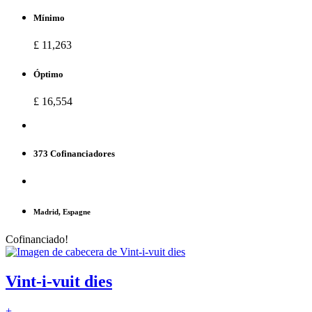
Mínimo
£ 11,263
Óptimo
£ 16,554
373 Cofinanciadores
Madrid, Espagne
Cofinanciado!
Vint-i-vuit dies
+