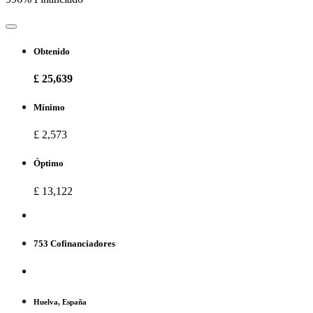
Obtenido
£ 25,639
Mínimo
£ 2,573
Óptimo
£ 13,122
753 Cofinanciadores
Huelva, España