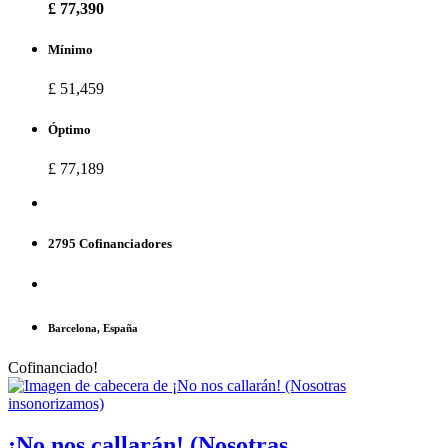
£ 77,390
Mínimo
£ 51,459
Óptimo
£ 77,189
2795 Cofinanciadores
Barcelona, España
Cofinanciado!
¡No nos callarán! (Nosotras