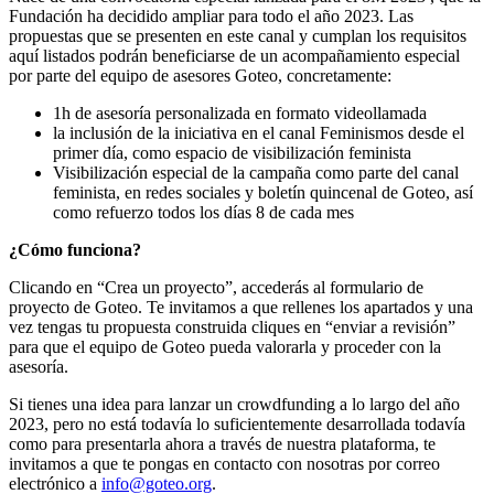
Fundación ha decidido ampliar para todo el año 2023. Las
propuestas que se presenten en este canal y cumplan los requisitos
aquí listados podrán beneficiarse de un acompañamiento especial
por parte del equipo de asesores Goteo, concretamente:
1h de asesoría personalizada en formato videollamada
la inclusión de la iniciativa en el canal Feminismos desde el
primer día, como espacio de visibilización feminista
Visibilización especial de la campaña como parte del canal
feminista, en redes sociales y boletín quincenal de Goteo, así
como refuerzo todos los días 8 de cada mes
¿Cómo funciona?
Clicando en “Crea un proyecto”, accederás al formulario de
proyecto de Goteo. Te invitamos a que rellenes los apartados y una
vez tengas tu propuesta construida cliques en “enviar a revisión”
para que el equipo de Goteo pueda valorarla y proceder con la
asesoría.
Si tienes una idea para lanzar un crowdfunding a lo largo del año
2023, pero no está todavía lo suficientemente desarrollada todavía
como para presentarla ahora a través de nuestra plataforma, te
invitamos a que te pongas en contacto con nosotras por correo
electrónico a
info@goteo.org
.