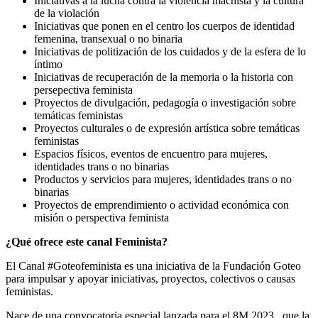
Iniciativas a la lucha contra la violencia machista y la cultura
de la violación
Iniciativas que ponen en el centro los cuerpos de identidad
femenina, transexual o no binaria
Iniciativas de politización de los cuidados y de la esfera de lo
íntimo
Iniciativas de recuperación de la memoria o la historia con
persepectiva feminista
Proyectos de divulgación, pedagogía o investigación sobre
temáticas feministas
Proyectos culturales o de expresión artística sobre temáticas
feministas
Espacios físicos, eventos de encuentro para mujeres,
identidades trans o no binarias
Productos y servicios para mujeres, identidades trans o no
binarias
Proyectos de emprendimiento o actividad económica con
misión o perspectiva feminista
¿Qué ofrece este canal Feminista?
El Canal #Goteofeminista es una iniciativa de la Fundación Goteo
para impulsar y apoyar iniciativas, proyectos, colectivos o causas
feministas.
Nace de una convocatoria especial lanzada para el 8M 2023 , que la