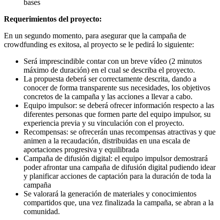
bases
Requerimientos del proyecto:
En un segundo momento, para asegurar que la campaña de
crowdfunding es exitosa, al proyecto se le pedirá lo siguiente:
Será imprescindible contar con un breve vídeo (2 minutos
máximo de duración) en el cual se describa el proyecto.
La propuesta deberá ser correctamente descrita, dando a
conocer de forma transparente sus necesidades, los objetivos
concretos de la campaña y las acciones a llevar a cabo.
Equipo impulsor: se deberá ofrecer información respecto a las
diferentes personas que formen parte del equipo impulsor, su
experiencia previa y su vinculación con el proyecto.
Recompensas: se ofrecerán unas recompensas atractivas y que
animen a la recaudación, distribuidas en una escala de
aportaciones progresiva y equilibrada
Campaña de difusión digital: el equipo impulsor demostrará
poder afrontar una campaña de difusión digital pudiendo idear
y planificar acciones de captación para la duración de toda la
campaña
Se valorará la generación de materiales y conocimientos
compartidos que, una vez finalizada la campaña, se abran a la
comunidad.