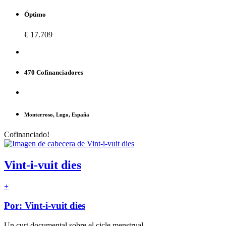
Óptimo
€ 17.709
470 Cofinanciadores
Monterroso, Lugo, España
Cofinanciado!
Vint-i-vuit dies
+
Por: Vint-i-vuit dies
Un curt documental sobre el cicle menstrual