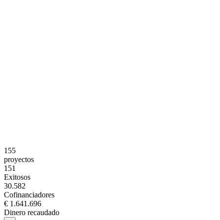
155
proyectos
151
Exitosos
30.582
Cofinanciadores
€ 1.641.696
Dinero recaudado