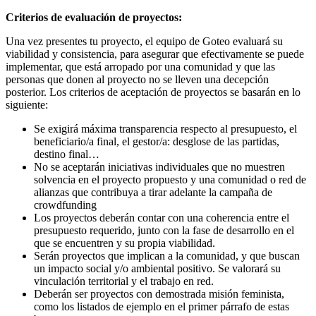
Criterios de evaluación de proyectos:
Una vez presentes tu proyecto, el equipo de Goteo evaluará su
viabilidad y consistencia, para asegurar que efectivamente se puede
implementar, que está arropado por una comunidad y que las
personas que donen al proyecto no se lleven una decepción
posterior. Los criterios de aceptación de proyectos se basarán en lo
siguiente:
Se exigirá máxima transparencia respecto al presupuesto, el
beneficiario/a final, el gestor/a: desglose de las partidas,
destino final…
No se aceptarán iniciativas individuales que no muestren
solvencia en el proyecto propuesto y una comunidad o red de
alianzas que contribuya a tirar adelante la campaña de
crowdfunding
Los proyectos deberán contar con una coherencia entre el
presupuesto requerido, junto con la fase de desarrollo en el
que se encuentren y su propia viabilidad.
Serán proyectos que implican a la comunidad, y que buscan
un impacto social y/o ambiental positivo. Se valorará su
vinculación territorial y el trabajo en red.
Deberán ser proyectos con demostrada misión feminista,
como los listados de ejemplo en el primer párrafo de estas