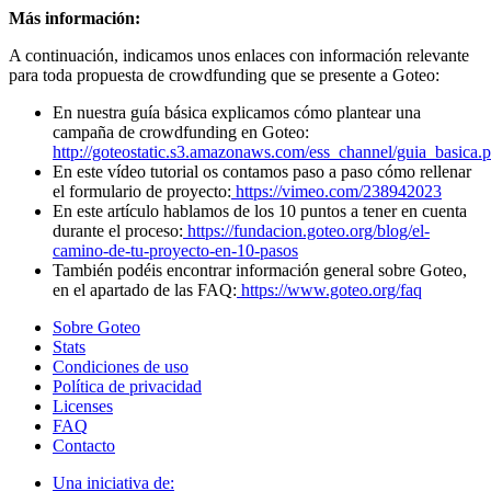
Más información:
A continuación, indicamos unos enlaces con información relevante
para toda propuesta de crowdfunding que se presente a Goteo:
En nuestra guía básica explicamos cómo plantear una
campaña de crowdfunding en Goteo:
http://goteostatic.s3.amazonaws.com/ess_channel/guia_basica.p
En este vídeo tutorial os contamos paso a paso cómo rellenar
el formulario de proyecto:
https://vimeo.com/238942023
En este artículo hablamos de los 10 puntos a tener en cuenta
durante el proceso:
https://fundacion.goteo.org/blog/el-
camino-de-tu-proyecto-en-10-pasos
También podéis encontrar información general sobre Goteo,
en el apartado de las FAQ:
https://www.goteo.org/faq
Sobre Goteo
Stats
Condiciones de uso
Política de privacidad
Licenses
FAQ
Contacto
Una iniciativa de: