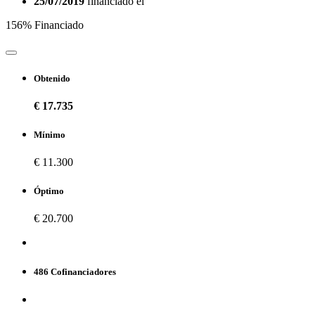
25/07/2019
financiado el
156% Financiado
Obtenido
€ 17.735
Mínimo
€ 11.300
Óptimo
€ 20.700
486 Cofinanciadores