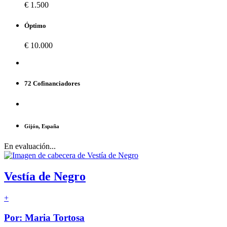
€ 1.500
Óptimo
€ 10.000
72 Cofinanciadores
Gijón, España
En evaluación...
Vestía de Negro
+
Por: Maria Tortosa