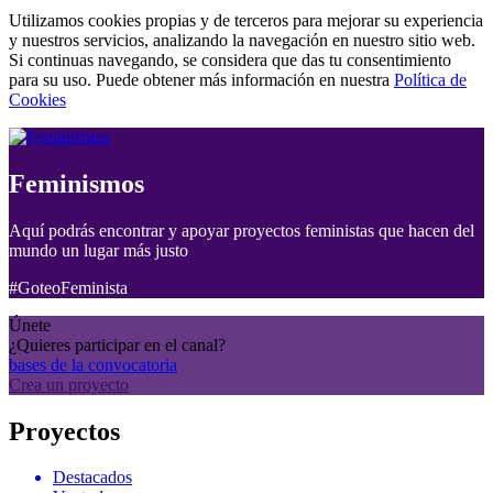
Utilizamos cookies propias y de terceros para mejorar su experiencia
y nuestros servicios, analizando la navegación en nuestro sitio web.
Si continuas navegando, se considera que das tu consentimiento
para su uso. Puede obtener más información en nuestra
Política de
Cookies
Feminismos
Aquí podrás encontrar y apoyar proyectos feministas que hacen del
mundo un lugar más justo
#GoteoFeminista
Únete
¿Quieres participar en el canal?
bases de la convocatoria
Crea un proyecto
Proyectos
Destacados