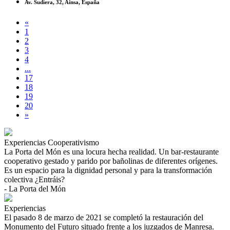
Av. Sudiera, 32, Aínsa, España
«
1
2
3
4
...
17
18
19
20
»
Experiencias
Cooperativismo
La Porta del Món es una locura hecha realidad. Un bar-restaurante
cooperativo gestado y parido por bañolinas de diferentes orígenes.
Es un espacio para la dignidad personal y para la transformación
colectiva ¿Entráis?
- La Porta del Món
Experiencias
El pasado 8 de marzo de 2021 se completó la restauración del
Monumento del Futuro situado frente a los juzgados de Manresa.