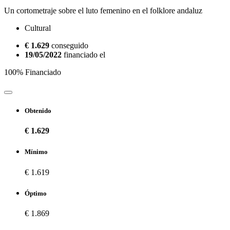
Un cortometraje sobre el luto femenino en el folklore andaluz
Cultural
€ 1.629
conseguido
19/05/2022
financiado el
100% Financiado
Obtenido
€ 1.629
Mínimo
€ 1.619
Óptimo
€ 1.869