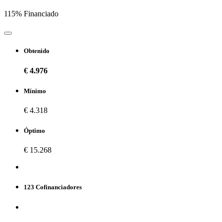
115% Financiado
Obtenido
€ 4.976
Mínimo
€ 4.318
Óptimo
€ 15.268
123 Cofinanciadores