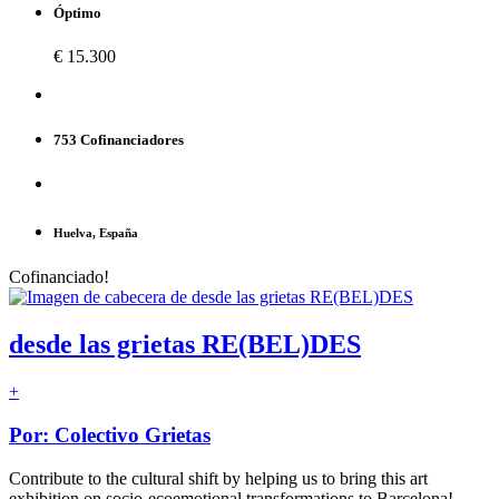
Óptimo
€ 15.300
753 Cofinanciadores
Huelva, España
Cofinanciado!
desde las grietas RE(BEL)DES
+
Por: Colectivo Grietas
Contribute to the cultural shift by helping us to bring this art
exhibition on socio-ecoemotional transformations to Barcelona!