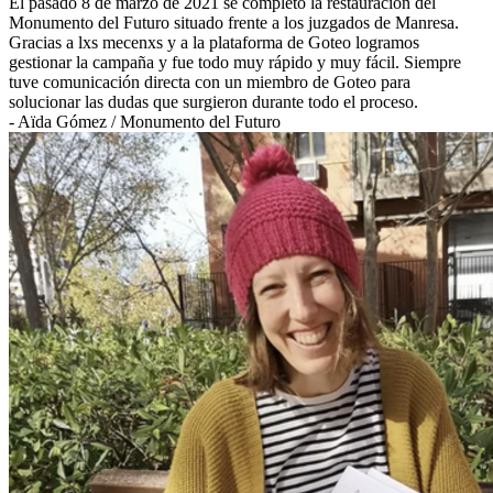
El pasado 8 de marzo de 2021 se completó la restauración del
Monumento del Futuro situado frente a los juzgados de Manresa.
Gracias a lxs mecenxs y a la plataforma de Goteo logramos
gestionar la campaña y fue todo muy rápido y muy fácil. Siempre
tuve comunicación directa con un miembro de Goteo para
solucionar las dudas que surgieron durante todo el proceso.
- Aïda Gómez / Monumento del Futuro