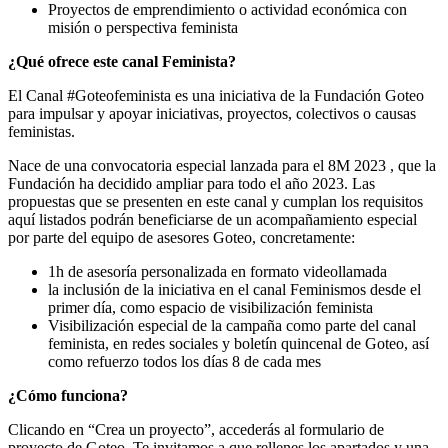
Proyectos de emprendimiento o actividad económica con
misión o perspectiva feminista
¿Qué ofrece este canal Feminista?
El Canal #Goteofeminista es una iniciativa de la Fundación Goteo
para impulsar y apoyar iniciativas, proyectos, colectivos o causas
feministas.
Nace de una convocatoria especial lanzada para el 8M 2023 , que la
Fundación ha decidido ampliar para todo el año 2023. Las
propuestas que se presenten en este canal y cumplan los requisitos
aquí listados podrán beneficiarse de un acompañamiento especial
por parte del equipo de asesores Goteo, concretamente:
1h de asesoría personalizada en formato videollamada
la inclusión de la iniciativa en el canal Feminismos desde el
primer día, como espacio de visibilización feminista
Visibilización especial de la campaña como parte del canal
feminista, en redes sociales y boletín quincenal de Goteo, así
como refuerzo todos los días 8 de cada mes
¿Cómo funciona?
Clicando en “Crea un proyecto”, accederás al formulario de
proyecto de Goteo. Te invitamos a que rellenes los apartados y una