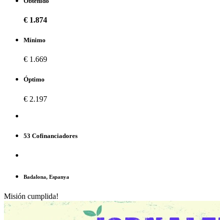
Obtenido
€ 1.874
Mínimo
€ 1.669
Óptimo
€ 2.197
53 Cofinanciadores
Badalona, Espanya
Misión cumplida!