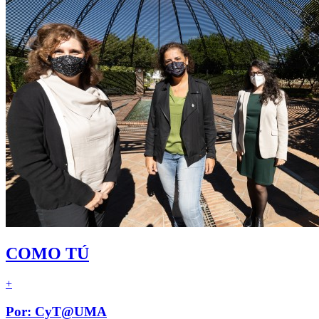
COMO TÚ
+
Por: CyT@UMA