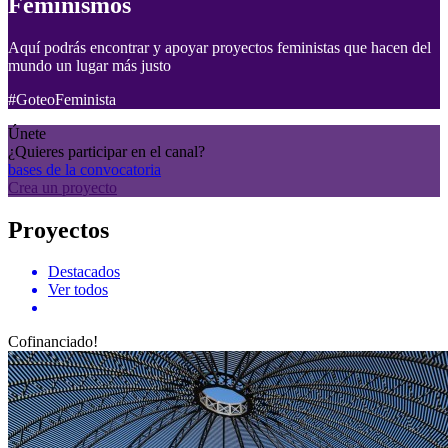
Feminismos
Aquí podrás encontrar y apoyar proyectos feministas que hacen del
mundo un lugar más justo
#GoteoFeminista
Únete
¿Quieres participar en el canal?
bases de la convocatoria
Crea un proyecto
Proyectos
Destacados
Ver todos
Cofinanciado!