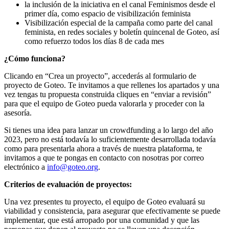
la inclusión de la iniciativa en el canal Feminismos desde el
primer día, como espacio de visibilización feminista
Visibilización especial de la campaña como parte del canal
feminista, en redes sociales y boletín quincenal de Goteo, así
como refuerzo todos los días 8 de cada mes
¿Cómo funciona?
Clicando en “Crea un proyecto”, accederás al formulario de
proyecto de Goteo. Te invitamos a que rellenes los apartados y una
vez tengas tu propuesta construida cliques en “enviar a revisión”
para que el equipo de Goteo pueda valorarla y proceder con la
asesoría.
Si tienes una idea para lanzar un crowdfunding a lo largo del año
2023, pero no está todavía lo suficientemente desarrollada todavía
como para presentarla ahora a través de nuestra plataforma, te
invitamos a que te pongas en contacto con nosotras por correo
electrónico a
info@goteo.org
.
Criterios de evaluación de proyectos:
Una vez presentes tu proyecto, el equipo de Goteo evaluará su
viabilidad y consistencia, para asegurar que efectivamente se puede
implementar, que está arropado por una comunidad y que las