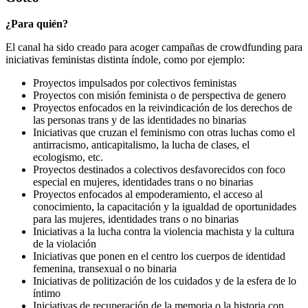
¿Para quién?
El canal ha sido creado para acoger campañas de crowdfunding para
iniciativas feministas distinta índole, como por ejemplo:
Proyectos impulsados por colectivos feministas
Proyectos con misión feminista o de perspectiva de genero
Proyectos enfocados en la reivindicación de los derechos de
las personas trans y de las identidades no binarias
Iniciativas que cruzan el feminismo con otras luchas como el
antirracismo, anticapitalismo, la lucha de clases, el
ecologismo, etc.
Proyectos destinados a colectivos desfavorecidos con foco
especial en mujeres, identidades trans o no binarias
Proyectos enfocados al empoderamiento, el acceso al
conocimiento, la capacitación y la igualdad de oportunidades
para las mujeres, identidades trans o no binarias
Iniciativas a la lucha contra la violencia machista y la cultura
de la violación
Iniciativas que ponen en el centro los cuerpos de identidad
femenina, transexual o no binaria
Iniciativas de politización de los cuidados y de la esfera de lo
íntimo
Iniciativas de recuperación de la memoria o la historia con