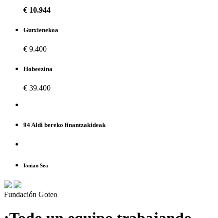
€ 10.944
Gutxienekoa
€ 9.400
Hobeezina
€ 39.400
94 Aldi bereko finantzakideak
Ionian Sea
Fundación Goteo