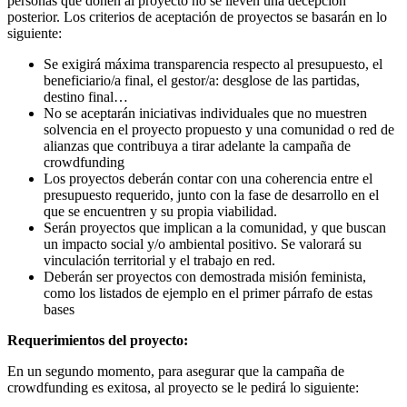
personas que donen al proyecto no se lleven una decepción
posterior. Los criterios de aceptación de proyectos se basarán en lo
siguiente:
Se exigirá máxima transparencia respecto al presupuesto, el
beneficiario/a final, el gestor/a: desglose de las partidas,
destino final…
No se aceptarán iniciativas individuales que no muestren
solvencia en el proyecto propuesto y una comunidad o red de
alianzas que contribuya a tirar adelante la campaña de
crowdfunding
Los proyectos deberán contar con una coherencia entre el
presupuesto requerido, junto con la fase de desarrollo en el
que se encuentren y su propia viabilidad.
Serán proyectos que implican a la comunidad, y que buscan
un impacto social y/o ambiental positivo. Se valorará su
vinculación territorial y el trabajo en red.
Deberán ser proyectos con demostrada misión feminista,
como los listados de ejemplo en el primer párrafo de estas
bases
Requerimientos del proyecto:
En un segundo momento, para asegurar que la campaña de
crowdfunding es exitosa, al proyecto se le pedirá lo siguiente: