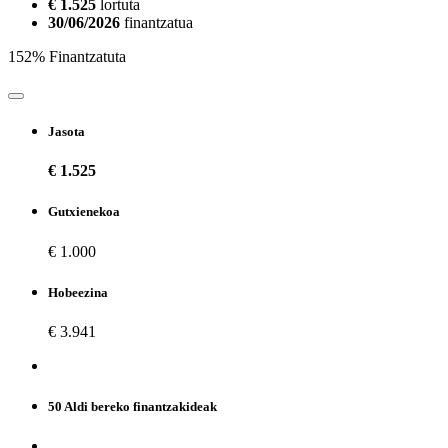
€ 1.525
lortuta
30/06/2026
finantzatua
152% Finantzatuta
Jasota
€ 1.525
Gutxienekoa
€ 1.000
Hobeezina
€ 3.941
50 Aldi bereko finantzakideak