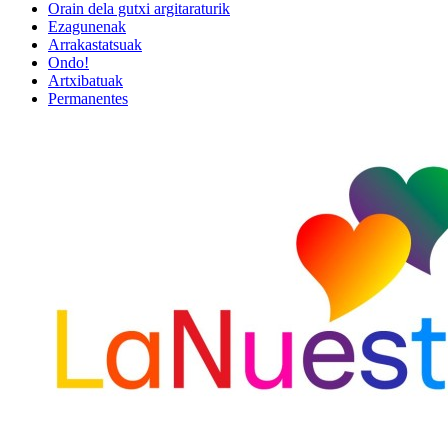
Orain dela gutxi argitaraturik
Ezagunenak
Arrakastatsuak
Ondo!
Artxibatuak
Permanentes