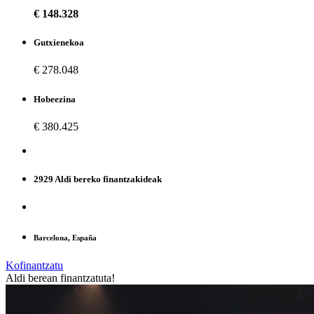
€ 148.328
Gutxienekoa
€ 278.048
Hobeezina
€ 380.425
2929 Aldi bereko finantzakideak
Barcelona, España
Kofinantzatu
Aldi berean finantzatuta!