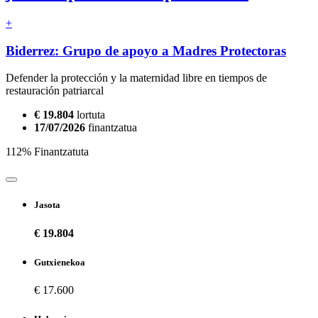
+
Biderrez: Grupo de apoyo a Madres Protectoras
Defender la protección y la maternidad libre en tiempos de
restauración patriarcal
€ 19.804
lortuta
17/07/2026
finantzatua
112% Finantzatuta
Jasota
€ 19.804
Gutxienekoa
€ 17.600