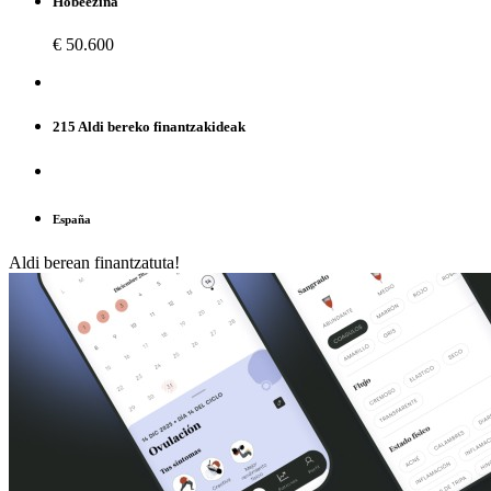
Hobeezina
€ 50.600
215 Aldi bereko finantzakideak
España
Aldi berean finantzatuta!