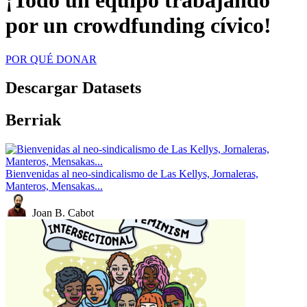
¡Todo un equipo trabajando
por un crowdfunding cívico!
POR QUÉ DONAR
Descargar Datasets
Berriak
Bienvenidas al neo-sindicalismo de Las Kellys, Jornaleras,
Manteros, Mensakas...
Joan B. Cabot