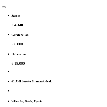
Jasota
€ 4.340
Gutxienekoa
€ 6.000
Hobeezina
€ 18.000
61 Aldi bereko finantzakideak
Villacañas, Toledo, España