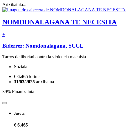
Artxibatuta...
NOMDONALAGANA TE NECESITA
+
Biderrez: Nomdonalagana, SCCL
Tarros de libertad contra la violencia machista.
Soziala
€ 6.465
lortuta
31/03/2025
artxibatua
39% Finantzatuta
Jasota
€ 6.465