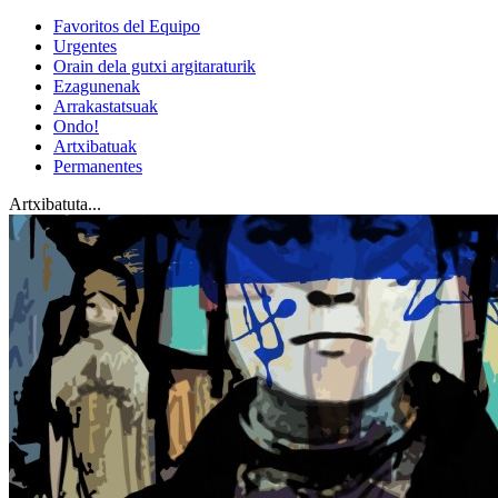
Favoritos del Equipo
Urgentes
Orain dela gutxi argitaraturik
Ezagunenak
Arrakastatsuak
Ondo!
Artxibatuak
Permanentes
Artxibatuta...