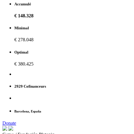
Accumulé
€ 148.328
Minimal
€ 278.048
Optimal
€ 380.425
2929 Cofinanceurs
Barcelona, España
Donate