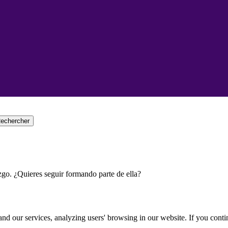
echercher
go. ¿Quieres seguir formando parte de ella?
d our services, analyzing users' browsing in our website. If you conti