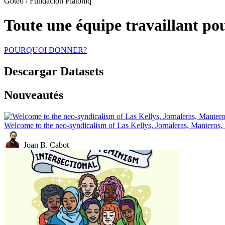
Goteo / Fundación Platoniq
Toute une équipe travaillant po
POURQUOI DONNER?
Descargar Datasets
Nouveautés
Welcome to the neo-syndicalism of Las Kellys, Jornaleras, Manteros,
Joan B. Cabot