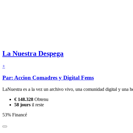
La Nuestra Despega
+
Par: Accion Comadres y Digital Fems
LaNuestra es a la vez un archivo vivo, una comunidad digital y una he
€ 148.328
Obtenu
58 jours
il reste
53% Financé