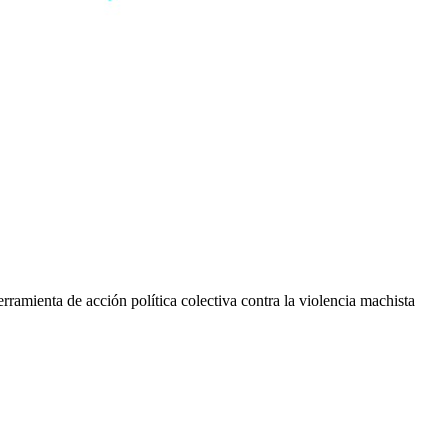
rramienta de acción política colectiva contra la violencia machista