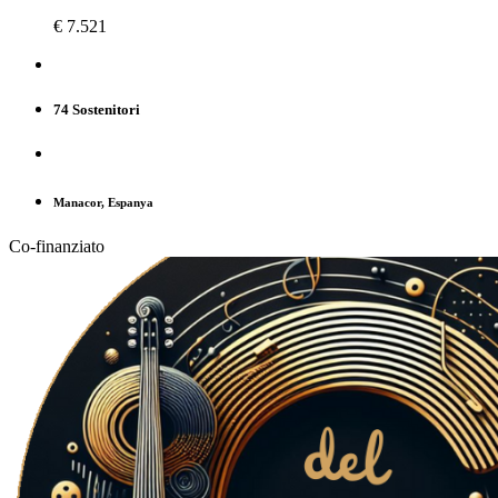
€ 7.521
74 Sostenitori
Manacor, Espanya
Co-finanziato