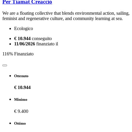
Per Tiamat Creacció
We are a floating collective that blends environmental action, sailing,
feminist and regenerative culture, and community learning at sea.
Ecologico
€ 10.944
conseguito
11/06/2026
finanziato il
116% Finanziato
Ottenuto
€ 10.944
Minimo
€ 9.400
Ottimo