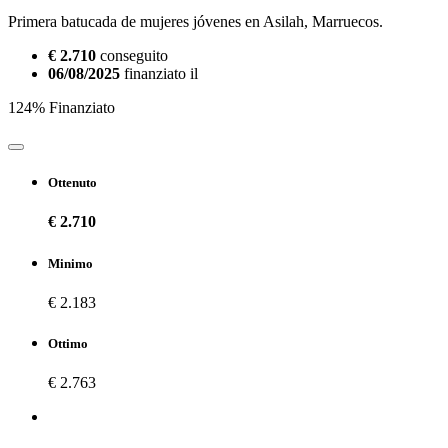
Primera batucada de mujeres jóvenes en Asilah, Marruecos.
€ 2.710
conseguito
06/08/2025
finanziato il
124% Finanziato
Ottenuto
€ 2.710
Minimo
€ 2.183
Ottimo
€ 2.763