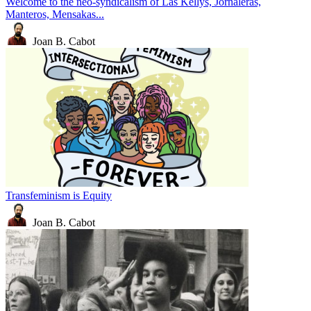
Welcome to the neo-syndicalism of Las Kellys, Jornaleras,
Manteros, Mensakas...
Joan B. Cabot
Transfeminism is Equity
Joan B. Cabot