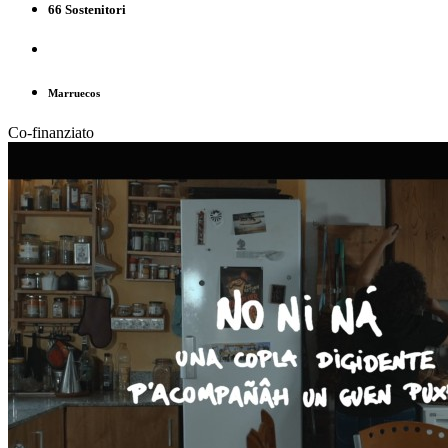
66 Sostenitori
Marruecos
Co-finanziato