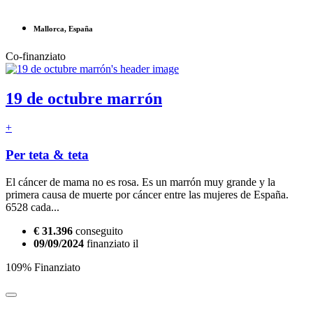
Mallorca, España
Co-finanziato
19 de octubre marrón
+
Per teta & teta
El cáncer de mama no es rosa. Es un marrón muy grande y la
primera causa de muerte por cáncer entre las mujeres de España.
6528 cada...
€ 31.396
conseguito
09/09/2024
finanziato il
109% Finanziato