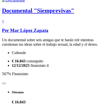
Documental "Siemprevivas"
+
Per Mar López Zapata
Un documental sobre seis amigas que te harán reír mientras
cuestionas tus ideas sobre el trabajo sexual, la edad y el deseo.
Culturale
€ 16.843
conseguito
12/12/2025
finanziato il
567% Finanziato
Ottenuto
€ 16.843