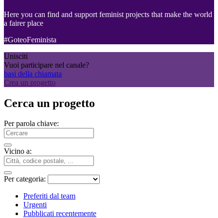
Here you can find and support feminist projects that make the world
a fairer place
#GoteoFeminista
Unisciti
Vuoi participare nel canale?
basi della chiamata
Crea un progetto
Cerca un progetto
Per parola chiave:
Vicino a:
Per categoria:
Preferiti dal team
Urgenti
Pubblicati recentemente