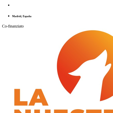
Madrid, España
Co-finanziato