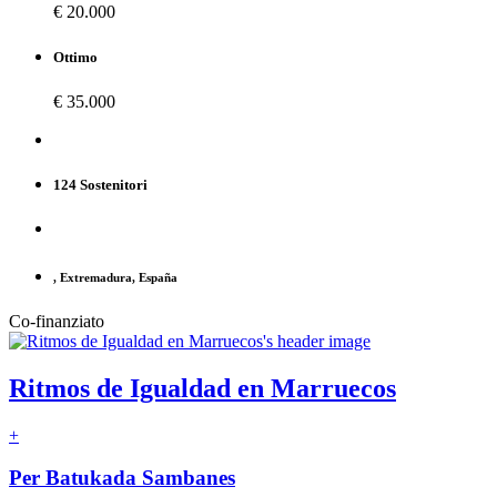
€ 20.000
Ottimo
€ 35.000
124 Sostenitori
, Extremadura, España
Co-finanziato
Ritmos de Igualdad en Marruecos
+
Per Batukada Sambanes