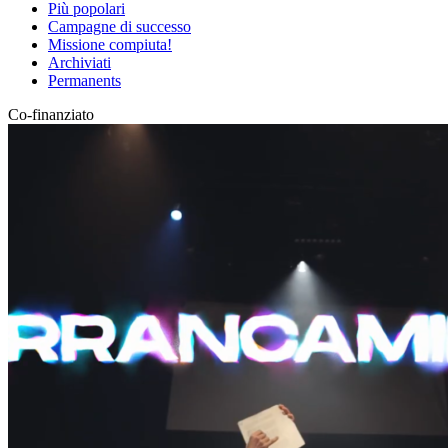
Più popolari
Campagne di successo
Missione compiuta!
Archiviati
Permanents
Co-finanziato