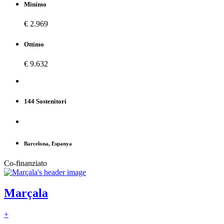
Minimo
€ 2.969
Ottimo
€ 9.632
144 Sostenitori
Barcelona, Espanya
Co-finanziato
Marçala
+