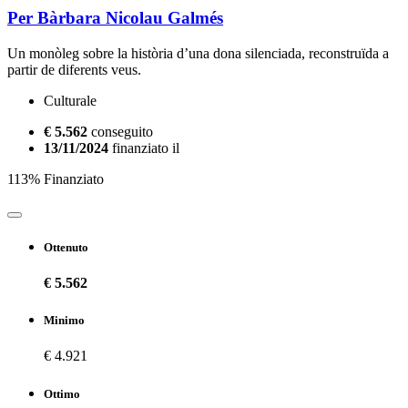
Per Bàrbara Nicolau Galmés
Un monòleg sobre la història d’una dona silenciada, reconstruïda a
partir de diferents veus.
Culturale
€ 5.562
conseguito
13/11/2024
finanziato il
113% Finanziato
Ottenuto
€ 5.562
Minimo
€ 4.921
Ottimo