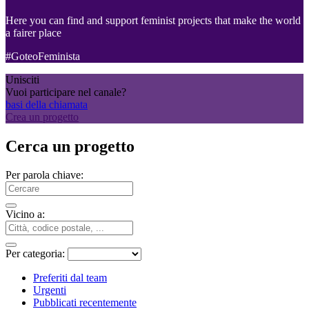
Here you can find and support feminist projects that make the world
a fairer place
#GoteoFeminista
Unisciti
Vuoi participare nel canale?
basi della chiamata
Crea un progetto
Cerca un progetto
Per parola chiave:
Vicino a:
Per categoria:
Preferiti dal team
Urgenti
Pubblicati recentemente