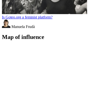
Is Goteo.org a feminist platform?
Manuela Frudà
Map of influence