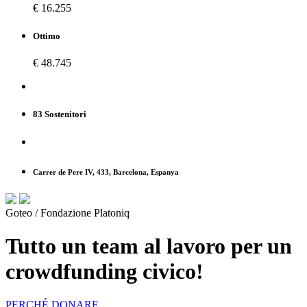
€ 16.255
Ottimo
€ 48.745
83 Sostenitori
Carrer de Pere IV, 433, Barcelona, Espanya
Goteo / Fondazione Platoniq
Tutto un team al lavoro per un
crowdfunding civico!
PERCHÉ DONARE