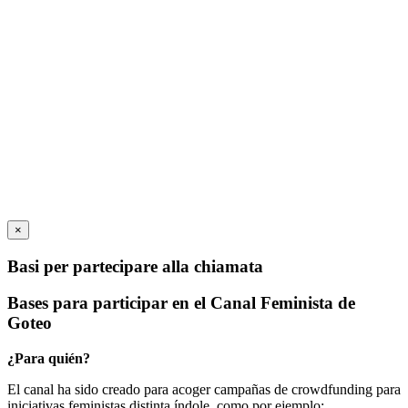
×
Basi per partecipare alla chiamata
Bases para participar en el Canal Feminista de
Goteo
¿Para quién?
El canal ha sido creado para acoger campañas de crowdfunding para
iniciativas feministas distinta índole, como por ejemplo: