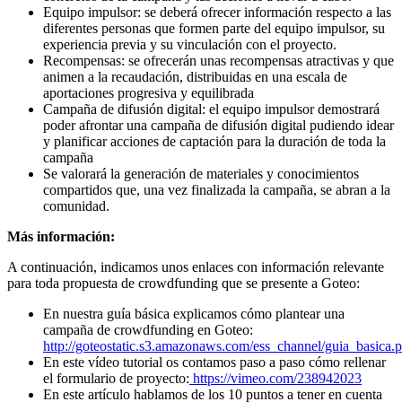
Equipo impulsor: se deberá ofrecer información respecto a las
diferentes personas que formen parte del equipo impulsor, su
experiencia previa y su vinculación con el proyecto.
Recompensas: se ofrecerán unas recompensas atractivas y que
animen a la recaudación, distribuidas en una escala de
aportaciones progresiva y equilibrada
Campaña de difusión digital: el equipo impulsor demostrará
poder afrontar una campaña de difusión digital pudiendo idear
y planificar acciones de captación para la duración de toda la
campaña
Se valorará la generación de materiales y conocimientos
compartidos que, una vez finalizada la campaña, se abran a la
comunidad.
Más información:
A continuación, indicamos unos enlaces con información relevante
para toda propuesta de crowdfunding que se presente a Goteo:
En nuestra guía básica explicamos cómo plantear una
campaña de crowdfunding en Goteo:
http://goteostatic.s3.amazonaws.com/ess_channel/guia_basica.p
En este vídeo tutorial os contamos paso a paso cómo rellenar
el formulario de proyecto:
https://vimeo.com/238942023
En este artículo hablamos de los 10 puntos a tener en cuenta