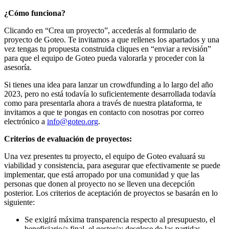
¿Cómo funciona?
Clicando en “Crea un proyecto”, accederás al formulario de
proyecto de Goteo. Te invitamos a que rellenes los apartados y una
vez tengas tu propuesta construida cliques en “enviar a revisión”
para que el equipo de Goteo pueda valorarla y proceder con la
asesoría.
Si tienes una idea para lanzar un crowdfunding a lo largo del año
2023, pero no está todavía lo suficientemente desarrollada todavía
como para presentarla ahora a través de nuestra plataforma, te
invitamos a que te pongas en contacto con nosotras por correo
electrónico a
info@goteo.org
.
Criterios de evaluación de proyectos:
Una vez presentes tu proyecto, el equipo de Goteo evaluará su
viabilidad y consistencia, para asegurar que efectivamente se puede
implementar, que está arropado por una comunidad y que las
personas que donen al proyecto no se lleven una decepción
posterior. Los criterios de aceptación de proyectos se basarán en lo
siguiente:
Se exigirá máxima transparencia respecto al presupuesto, el
beneficiario/a final, el gestor/a: desglose de las partidas,