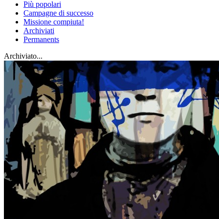
Più popolari
Campagne di successo
Missione compiuta!
Archiviati
Permanents
Archiviato...