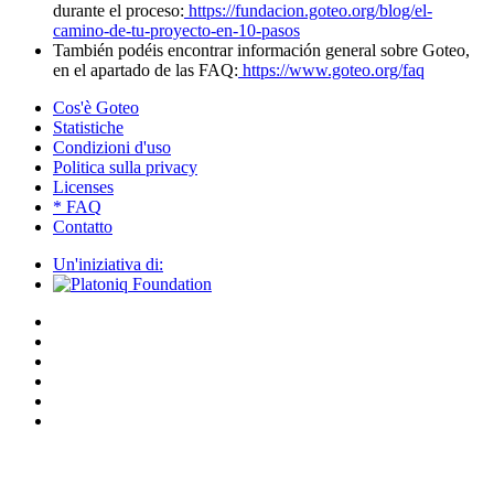
durante el proceso:
https://fundacion.goteo.org/blog/el-
camino-de-tu-proyecto-en-10-pasos
También podéis encontrar información general sobre Goteo,
en el apartado de las FAQ:
https://www.goteo.org/faq
Cos'è Goteo
Statistiche
Condizioni d'uso
Politica sulla privacy
Licenses
* FAQ
Contatto
Un'iniziativa di: