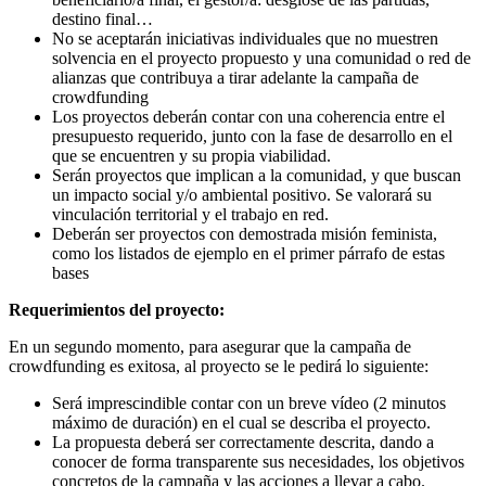
destino final…
No se aceptarán iniciativas individuales que no muestren
solvencia en el proyecto propuesto y una comunidad o red de
alianzas que contribuya a tirar adelante la campaña de
crowdfunding
Los proyectos deberán contar con una coherencia entre el
presupuesto requerido, junto con la fase de desarrollo en el
que se encuentren y su propia viabilidad.
Serán proyectos que implican a la comunidad, y que buscan
un impacto social y/o ambiental positivo. Se valorará su
vinculación territorial y el trabajo en red.
Deberán ser proyectos con demostrada misión feminista,
como los listados de ejemplo en el primer párrafo de estas
bases
Requerimientos del proyecto:
En un segundo momento, para asegurar que la campaña de
crowdfunding es exitosa, al proyecto se le pedirá lo siguiente:
Será imprescindible contar con un breve vídeo (2 minutos
máximo de duración) en el cual se describa el proyecto.
La propuesta deberá ser correctamente descrita, dando a
conocer de forma transparente sus necesidades, los objetivos
concretos de la campaña y las acciones a llevar a cabo.